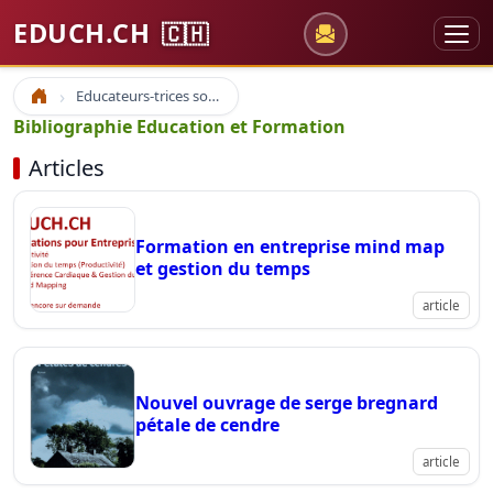
EDUCH.CH
🇨🇭
Educateurs-trices sociaux
Accueil
Bibliographie Education et Formation
Articles
Formation en entreprise mind map
et gestion du temps
article
Nouvel ouvrage de serge bregnard
pétale de cendre
article