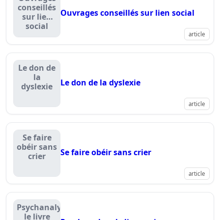
conseillés
Ouvrages conseillés sur lien social
sur lien
social
article
Le don de
la
Le don de la dyslexie
dyslexie
article
Se faire
obéir sans
Se faire obéir sans crier
crier
article
Psychanalyse
le livre