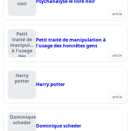
Psychanalyse le livre noir
noir
article
Petit
traité de
Petit traité de manipulation à
manipulation
l'usage des honnêtes gens
à l'usage
des
article
honnêtes
gens
Harry
potter
Harry potter
article
Dominique
scheder
Dominique scheder