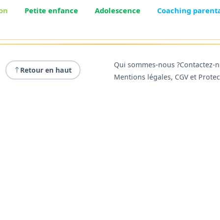
on
Petite enfance
Adolescence
Coaching parent
Qui sommes-nous ?
Contactez-
Retour en haut
Mentions légales, CGV et Prote