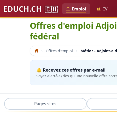
EDUCH.CH
🇨🇭
Emploi
CV
Offres d'emploi Adjoi
fédéral
Offres d'emploi
Métier - Adjoint-e d
Accueil
🔔 Recevez ces offres par e-mail
Soyez alerté(e) dès qu'une nouvelle offre cor
Pages sites