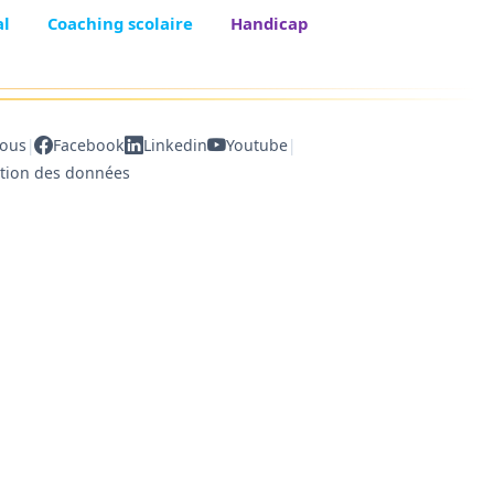
al
Coaching scolaire
Handicap
|
|
nous
Facebook
Linkedin
Youtube
ction des données