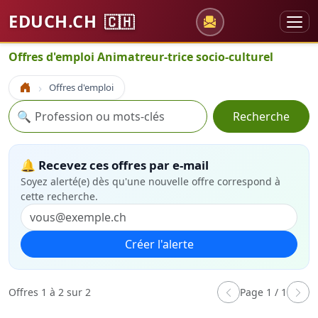
EDUCH.CH
🇨🇭
Offres d'emploi Animatreur-trice socio-culturel
Offres d'emploi
Accueil
Recherche
🔍
Recherche
🔔 Recevez ces offres par e-mail
Soyez alerté(e) dès qu'une nouvelle offre correspond à
cette recherche.
Créer l'alerte
Offres 1 à 2 sur 2
Page 1 / 1