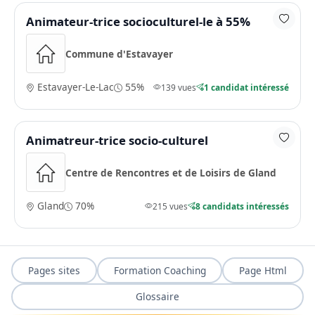
Animateur-trice socioculturel-le à 55%
Commune d'Estavayer
Estavayer-Le-Lac
55%
139 vues
1 candidat intéressé
Animatreur-trice socio-culturel
Centre de Rencontres et de Loisirs de Gland
Gland
70%
215 vues
8 candidats intéressés
Pages sites
Formation Coaching
Page Html
Glossaire