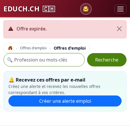
EDUCH.CH
🇨🇭
Offre expirée.
Offres d'emploi
Offres d'emploi
Accueil
Recherche
🔍
Recherche
🔔 Recevez ces offres par e-mail
Créez une alerte et recevez les nouvelles offres
correspondant à vos critères.
Créer une alerte emploi