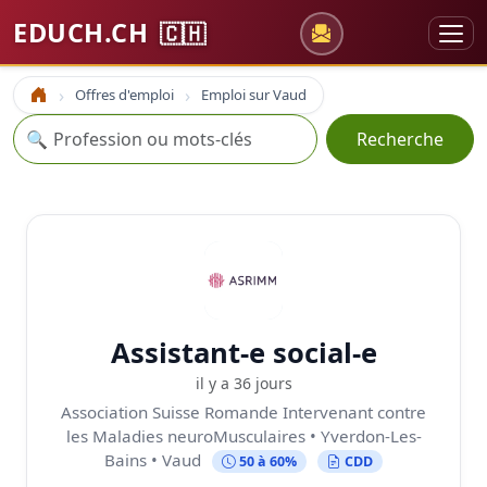
EDUCH.CH
🇨🇭
Offres d'emploi
Emploi sur Vaud
Accueil
Recherche
🔍
Recherche
Assistant-e social-e
il y a 36 jours
Association Suisse Romande Intervenant contre
les Maladies neuroMusculaires • Yverdon-Les-
Bains • Vaud
50 à 60%
CDD