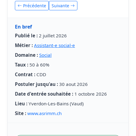
Précédente
Suivante
En bref
Publié le :
2 juillet 2026
Métier :
Assistant-e social-e
Domaine :
Social
Taux :
50 à 60%
Contrat :
CDD
Postuler jusqu'au :
30 aout 2026
Date d'entrée souhaitée :
1 octobre 2026
Lieu :
Yverdon-Les-Bains (Vaud)
Site :
www.asrimm.ch