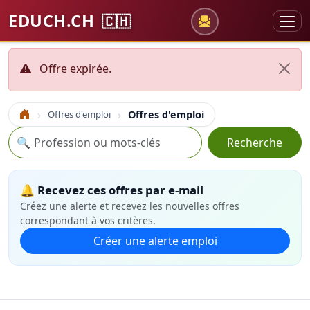
EDUCH.CH
🇨🇭
Offre expirée.
Offres d'emploi
Offres d'emploi
Accueil
Recherche
🔍
Recherche
🔔 Recevez ces offres par e-mail
Créez une alerte et recevez les nouvelles offres
correspondant à vos critères.
Créer une alerte emploi