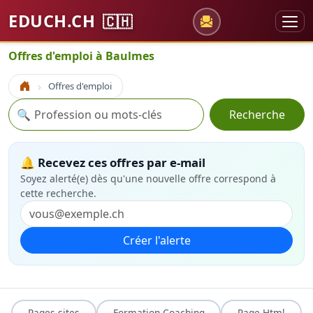
EDUCH.CH
🇨🇭
Offres d'emploi à Baulmes
Offres d'emploi
Accueil
Recherche
🔍
Recherche
🔔 Recevez ces offres par e-mail
Soyez alerté(e) dès qu'une nouvelle offre correspond à
cette recherche.
Créer l'alerte
Pages sites
Formation Coaching
Page Html