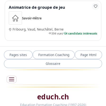
Animatrice de groupe de jeu
Savoir-Hêtre
Fribourg, Vaud, Neuchâtel, Berne
394 vues
4 candidats intéressés
Pages sites
Formation Coaching
Page Html
Glossaire
educh.ch
Education Formation Coaching (1997-2026)