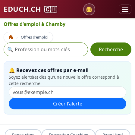
EDUCH.CH
🇨🇭
Offres d'emploi à Chamby
Offres d'emploi
Accueil
Recherche
🔍
Recherche
🔔 Recevez ces offres par e-mail
Soyez alerté(e) dès qu'une nouvelle offre correspond à
cette recherche.
Créer l'alerte
Pages sites
Formation Coaching
Page Html