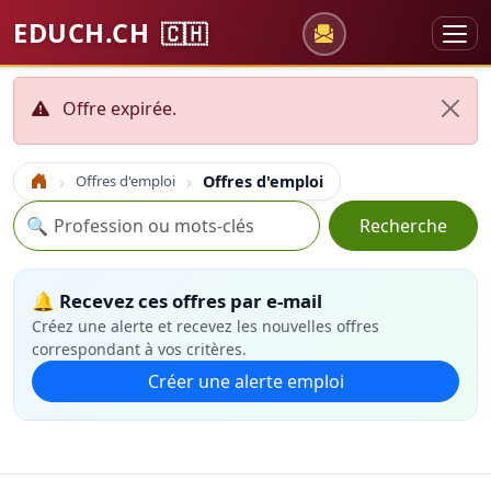
EDUCH.CH
🇨🇭
Offre expirée.
Offres d'emploi
Offres d'emploi
Accueil
Recherche
🔍
Recherche
🔔 Recevez ces offres par e-mail
Créez une alerte et recevez les nouvelles offres
correspondant à vos critères.
Créer une alerte emploi