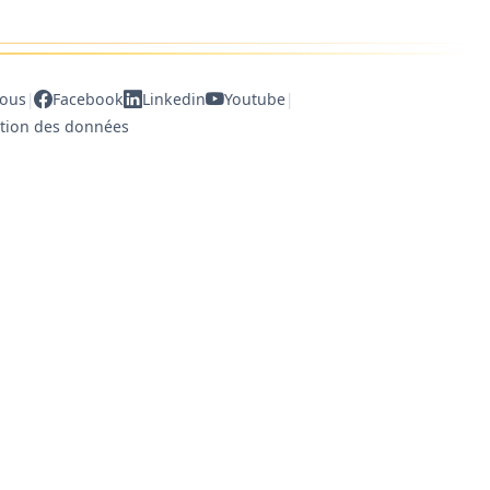
|
|
nous
Facebook
Linkedin
Youtube
ction des données