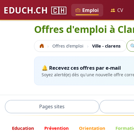
EDUCH.CH
🇨🇭
Emploi
CV
Offres d'emploi à Cl
Re

Offres d'emploi
Ville - clarens
Accueil
🔔 Recevez ces offres par e-mail
Soyez alerté(e) dès qu'une nouvelle offre cor
Pages sites
Education
Prévention
Orientation
Formati