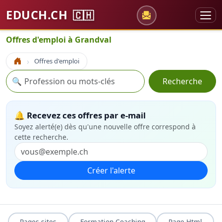
EDUCH.CH
🇨🇭
Offres d'emploi à Grandval
Offres d'emploi
Accueil
Recherche
🔍
Recherche
🔔 Recevez ces offres par e-mail
Soyez alerté(e) dès qu'une nouvelle offre correspond à
cette recherche.
Créer l'alerte
Pages sites
Formation Coaching
Page Html