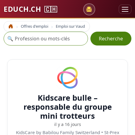
EDUCH.CH
🇨🇭
Offres d'emploi
Emploi sur Vaud
Accueil
Recherche
🔍
Recherche
Kidscare bulle –
responsable du groupe
mini trotteurs
il y a 16 jours
KidsCare by Babilou Family Switzerland • St-Prex