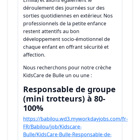
Emilia) et axons également le
déroulement des journées sur des
sorties quotidiennes en extérieur. Nos
professionnels de la petite enfance
restent attentifs au bon
développement socio-émotionnel de
chaque enfant en offrant sécurité et
affection.
Nous recherchons pour notre crèche
KidsCare de Bulle un ou une :
Responsable de groupe
(mini trotteurs) à 80-
100%
https://babilou.wd3.myworkdayjobs.com/fr-
FR/Babilou/job/Kidscare-
Bulle/KidsCare-Bulle-Responsable-de-