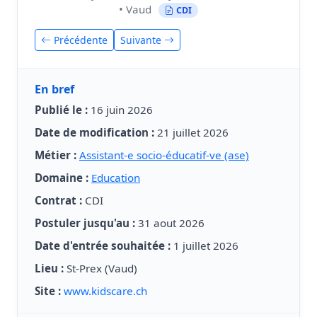
• Vaud
CDI
Précédente
Suivante
En bref
Publié le :
16 juin 2026
Date de modification :
21 juillet 2026
Métier :
Assistant-e socio-éducatif-ve (ase)
Domaine :
Education
Contrat :
CDI
Postuler jusqu'au :
31 aout 2026
Date d'entrée souhaitée :
1 juillet 2026
Lieu :
St-Prex (Vaud)
Site :
www.kidscare.ch