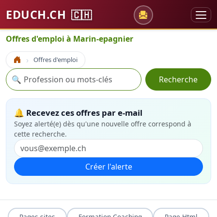
EDUCH.CH
🇨🇭
Offres d'emploi à Marin-epagnier
Offres d'emploi
Accueil
Recherche
🔍
Recherche
🔔 Recevez ces offres par e-mail
Soyez alerté(e) dès qu'une nouvelle offre correspond à
cette recherche.
Créer l'alerte
Pages sites
Formation Coaching
Page Html