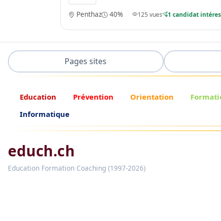
Penthaz
40%
125 vues
1 candidat intére
Pages sites
Education
Prévention
Orientation
Formati
Informatique
educh.ch
Education Formation Coaching (1997-2026)