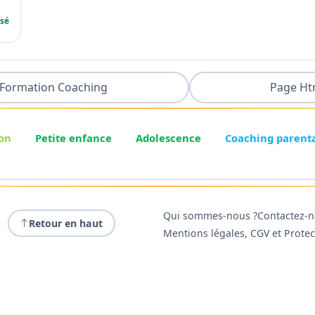
ssé
Formation Coaching
Page Ht
on
Petite enfance
Adolescence
Coaching parent
Qui sommes-nous ?
Contactez-
Retour en haut
Mentions légales, CGV et Prote