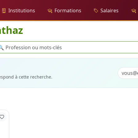
Institutions
Formations
Salaires
nthaz
cherche
🔍
respond à cette recherche.