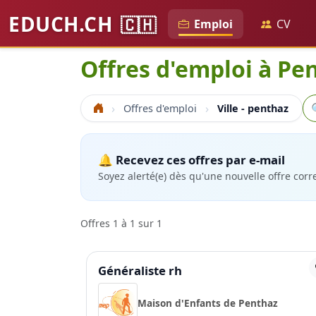
EDUCH.CH
🇨🇭
Emploi
CV
Offres d'emploi à Pe
Re
Offres d'emploi
Ville - penthaz
Accueil
🔔 Recevez ces offres par e-mail
Soyez alerté(e) dès qu'une nouvelle offre cor
Offres 1 à 1 sur 1
Généraliste rh
Maison d'Enfants de Penthaz