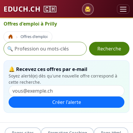
EDUCH.CH
🇨🇭
Offres d'emploi à Prilly
Offres d'emploi
Accueil
Recherche
🔍
Recherche
🔔 Recevez ces offres par e-mail
Soyez alerté(e) dès qu'une nouvelle offre correspond à
cette recherche.
Créer l'alerte
Pages sites
Formation Coaching
Page Html