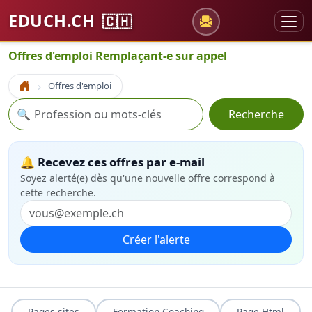
EDUCH.CH
🇨🇭
Offres d'emploi Remplaçant-e sur appel
Offres d'emploi
Accueil
Recherche
🔍
Recherche
🔔 Recevez ces offres par e-mail
Soyez alerté(e) dès qu'une nouvelle offre correspond à
cette recherche.
Créer l'alerte
Pages sites
Formation Coaching
Page Html