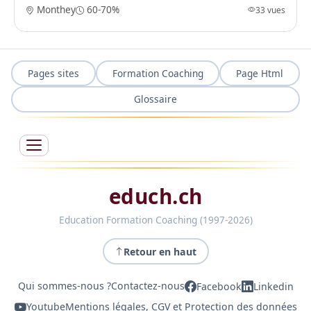
Monthey
60-70%
33 vues
Pages sites
Formation Coaching
Page Html
Glossaire
educh.ch
Education Formation Coaching (1997-2026)
Retour en haut
Qui sommes-nous ?
Contactez-nous
Facebook
Linkedin
Youtube
Mentions légales, CGV et Protection des données