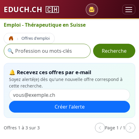
EDUCH.CH
🇨🇭
Emploi - Thérapeutique en Suisse
Offres d'emploi
Accueil
Recherche
🔍
Recherche
🔔 Recevez ces offres par e-mail
Soyez alerté(e) dès qu'une nouvelle offre correspond à
cette recherche.
Créer l'alerte
Offres 1 à 3 sur 3
Page 1 / 1