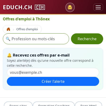
EDUCH.CH
🇨🇭
Offres d'emploi à Thônex
Offres d'emploi
Accueil
Recherche
🔍
Recherche
🔔 Recevez ces offres par e-mail
Soyez alerté(e) dès qu'une nouvelle offre correspond à
cette recherche.
Créer l'alerte
Pages sites
Formation Coaching
Page Html