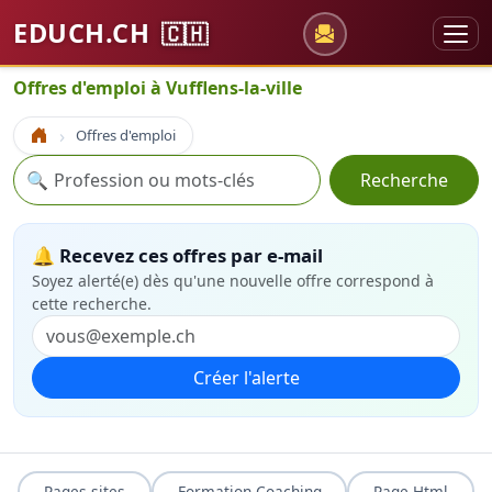
EDUCH.CH
🇨🇭
Offres d'emploi à Vufflens-la-ville
Offres d'emploi
Accueil
Recherche
🔍
Recherche
🔔 Recevez ces offres par e-mail
Soyez alerté(e) dès qu'une nouvelle offre correspond à
cette recherche.
Créer l'alerte
Pages sites
Formation Coaching
Page Html