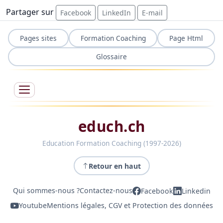
Partager sur
Facebook
LinkedIn
E-mail
Pages sites
Formation Coaching
Page Html
Glossaire
educh.ch
Education Formation Coaching (1997-2026)
Retour en haut
Qui sommes-nous ?
Contactez-nous
Facebook
Linkedin
Youtube
Mentions légales, CGV et Protection des données