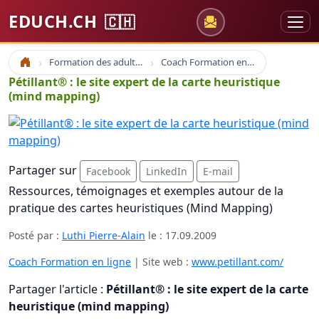
EDUCH.CH
🇨🇭
Formation des adultes
Coach Formation en ligne
Accueil
Pétillant® : le site expert de la carte heuristique
(mind mapping)
Partager sur
Facebook
LinkedIn
E-mail
Ressources, témoignages et exemples autour de la
pratique des cartes heuristiques (Mind Mapping)
Posté par :
Luthi Pierre-Alain
le :
17.09.2009
Coach Formation en ligne
| Site web :
www.petillant.com/
Partager l'article :
Pétillant® : le site expert de la carte
heuristique (mind mapping)