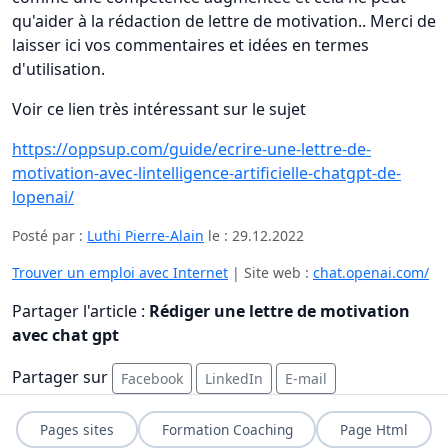
qu'aider à la rédaction de lettre de motivation.. Merci de
laisser ici vos commentaires et idées en termes
d'utilisation.
Voir ce lien très intéressant sur le sujet
https://oppsup.com/guide/ecrire-une-lettre-de-
motivation-avec-lintelligence-artificielle-chatgpt-de-
lopenai/
Posté par :
Luthi Pierre-Alain
le :
29.12.2022
Trouver un emploi avec Internet
| Site web :
chat.openai.com/
Partager l'article :
Rédiger une lettre de motivation
avec chat gpt
Partager sur
Facebook
LinkedIn
E-mail
Pages sites
Formation Coaching
Page Html