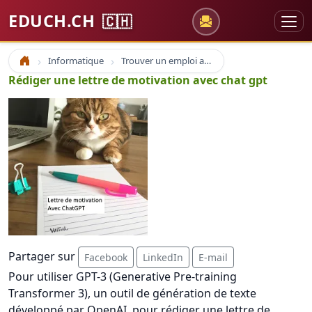
EDUCH.CH
🇨🇭
Informatique
Trouver un emploi avec Internet
Accueil
Rédiger une lettre de motivation avec chat gpt
Partager sur
Facebook
LinkedIn
E-mail
Pour utiliser GPT-3 (Generative Pre-training
Transformer 3), un outil de génération de texte
développé par OpenAI, pour rédiger une lettre de