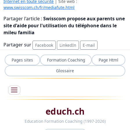
Internet en toute sécurité
| Site web :
www.swisscom.ch/fr/mediafute.html
Partager l'article :
Swisscom propose aux parents une
site d'aide pour l'utilisation du téléphone dans le
mileu familia
Partager sur
Facebook
LinkedIn
E-mail
Pages sites
Formation Coaching
Page Html
Glossaire
educh.ch
Education Formation Coaching (1997-2026)