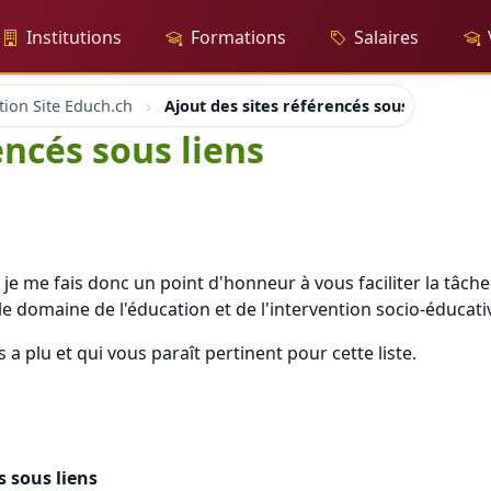
Institutions
Formations
Salaires
tion Site Educh.ch
Ajout des sites référencés sous liens
encés sous liens
r, je me fais donc un point d'honneur à vous faciliter la tâch
e domaine de l'éducation et de l'intervention socio-éducati
a plu et qui vous paraît pertinent pour cette liste.
s sous liens