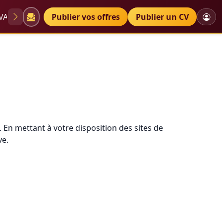
VAE
Diplômes
Publier vos offres
Petites annonces
Publier un CV
e. En mettant à votre disposition des sites de
ve.