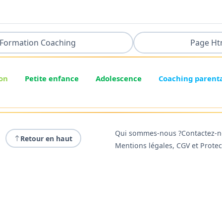
Formation Coaching
Page Ht
on
Petite enfance
Adolescence
Coaching parent
Qui sommes-nous ?
Contactez-
Retour en haut
Mentions légales, CGV et Prote