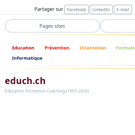
Partager sur
Facebook
LinkedIn
E-mail
Pages sites
Education
Prévention
Orientation
Formati
Informatique
educh.ch
Education Formation Coaching (1997-2026)