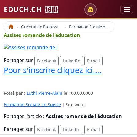
EDUCH.CH
🇨🇭
Orientation Professionnelle
Formation Sociale en Suisse
Accueil
Assises romande de l'éducation
Partager sur
Facebook
LinkedIn
E-mail
Pour s'inscrire cliquez ici....
Posté par :
Luthi Pierre-Alain
le :
00.00.0000
Formation Sociale en Suisse
| Site web :
Partager l'article :
Assises romande de l'éducation
Partager sur
Facebook
LinkedIn
E-mail