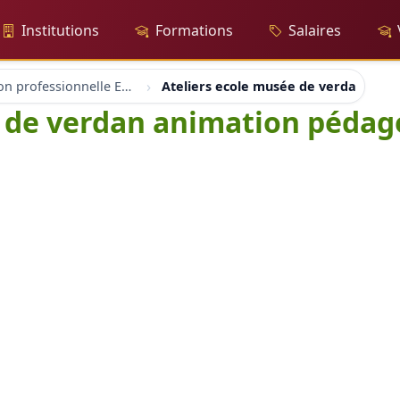
Institutions
Formations
Salaires
Formation professionnelle Enseignant
Ateliers ecole musée de verdan ani
e de verdan animation péda