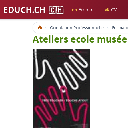
EDUCH.CH
🇨🇭
Emploi
CV
Orientation Professionnelle
Accueil
Ateliers ecole musé