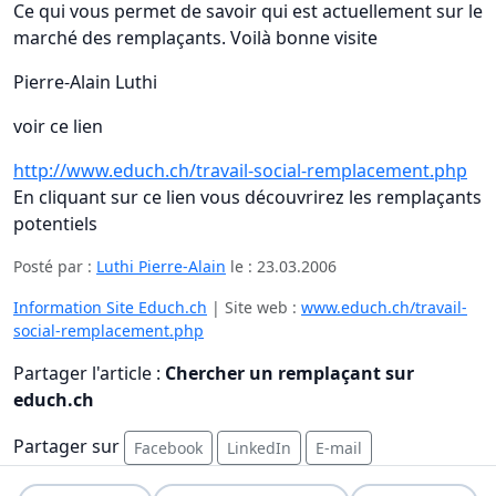
Ce qui vous permet de savoir qui est actuellement sur le
marché des remplaçants. Voilà bonne visite
Pierre-Alain Luthi
voir ce lien
http://www.educh.ch/travail-social-remplacement.php
En cliquant sur ce lien vous découvrirez les remplaçants
potentiels
Posté par :
Luthi Pierre-Alain
le :
23.03.2006
Information Site Educh.ch
| Site web :
www.educh.ch/travail-
social-remplacement.php
Partager l'article :
Chercher un remplaçant sur
educh.ch
Partager sur
Facebook
LinkedIn
E-mail