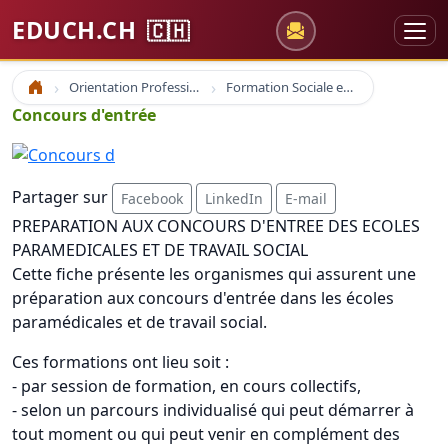
EDUCH.CH
🇨🇭
Orientation Professionnelle
Formation Sociale en France
Accueil
Concours d'entrée
Partager sur
Facebook
LinkedIn
E-mail
PREPARATION AUX CONCOURS D'ENTREE DES ECOLES
PARAMEDICALES ET DE TRAVAIL SOCIAL
Cette fiche présente les organismes qui assurent une
préparation aux concours d'entrée dans les écoles
paramédicales et de travail social.
Ces formations ont lieu soit :
- par session de formation, en cours collectifs,
- selon un parcours individualisé qui peut démarrer à
tout moment ou qui peut venir en complément des