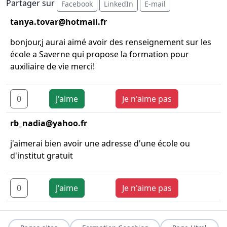
Partager sur
Facebook
LinkedIn
E-mail
tanya.tovar@hotmail.fr
bonjour,j aurai aimé avoir des renseignement sur les
école a Saverne qui propose la formation pour
auxiliaire de vie merci!
0
J'aime
Je n'aime pas
rb_nadia@yahoo.fr
j'aimerai bien avoir une adresse d'une école ou
d'institut gratuit
0
J'aime
Je n'aime pas