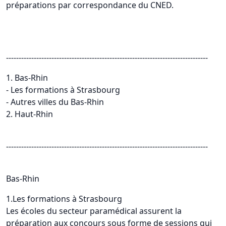
préparations par correspondance du CNED.
--------------------------------------------------------------------------------
1. Bas-Rhin
- Les formations à Strasbourg
- Autres villes du Bas-Rhin
2. Haut-Rhin
--------------------------------------------------------------------------------
Bas-Rhin
1.Les formations à Strasbourg
Les écoles du secteur paramédical assurent la
préparation aux concours sous forme de sessions qui