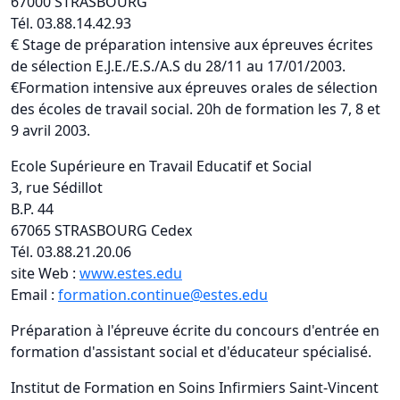
67000 STRASBOURG
Tél. 03.88.14.42.93
€ Stage de préparation intensive aux épreuves écrites
de sélection E.J.E./E.S./A.S du 28/11 au 17/01/2003.
€Formation intensive aux épreuves orales de sélection
des écoles de travail social. 20h de formation les 7, 8 et
9 avril 2003.
Ecole Supérieure en Travail Educatif et Social
3, rue Sédillot
B.P. 44
67065 STRASBOURG Cedex
Tél. 03.88.21.20.06
site Web :
www.estes.edu
Email :
formation.continue@estes.edu
Préparation à l'épreuve écrite du concours d'entrée en
formation d'assistant social et d'éducateur spécialisé.
Institut de Formation en Soins Infirmiers Saint-Vincent