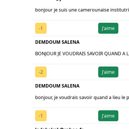
bonjour je suis une camerounaise institutri
-1
J'aime
DEMDOUM SALENA
BONJOUR JE VOUDRAIS SAVOIR QUAND A L
-2
J'aime
DEMDOUM SALENA
bonjour, je voudrais savoir quand a lieu le
-1
J'aime