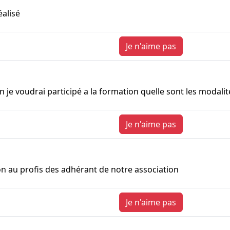
alisé
Je n'aime pas
n je voudrai participé a la formation quelle sont les modalit
Je n'aime pas
n au profis des adhérant de notre association
Je n'aime pas