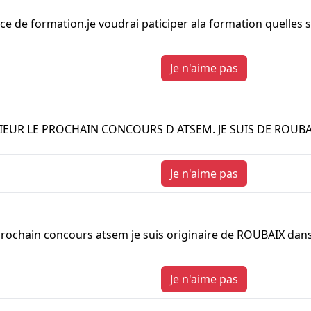
ce de formation.je voudrai paticiper ala formation quelles s
Je n'aime pas
IEUR LE PROCHAIN CONCOURS D ATSEM. JE SUIS DE ROUB
Je n'aime pas
 prochain concours atsem je suis originaire de ROUBAIX dans
Je n'aime pas