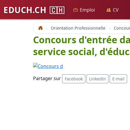
EDUCH.CH
🇨🇭
Emploi
CV
Orientation Professionnelle
Accueil
Concours d'entrée da
service social, d'édu
Partager sur
Facebook
LinkedIn
E-mail