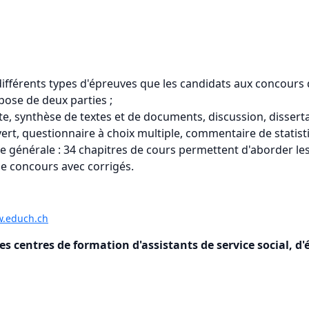
ifférents types d'épreuves que les candidats aux concours d
pose de deux parties ;
e, synthèse de textes et de documents, discussion, dissert
ert, questionnaire à choix multiple, commentaire de statis
e générale : 34 chapitres de cours permettent d'aborder les
e concours avec corrigés.
.educh.ch
s centres de formation d'assistants de service social, d'