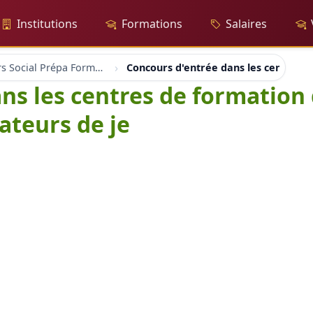
Institutions
Formations
Salaires
Concours Social Prépa Formation
Concours d'entrée dans les centres de
ns les centres de formation 
cateurs de je