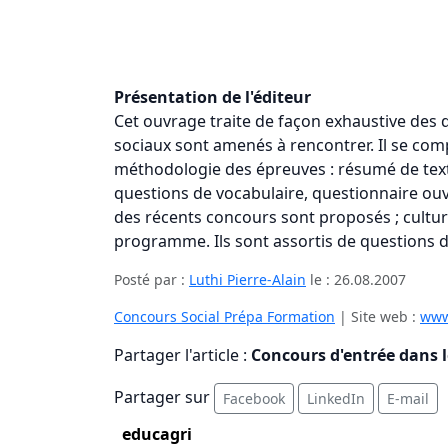
Présentation de l'éditeur
Cet ouvrage traite de façon exhaustive des d
sociaux sont amenés à rencontrer. Il se com
méthodologie des épreuves : résumé de text
questions de vocabulaire, questionnaire ouv
des récents concours sont proposés ; cultur
programme. Ils sont assortis de questions d
Posté par :
Luthi Pierre-Alain
le :
26.08.2007
Concours Social Prépa Formation
| Site web :
www
Partager l'article :
Concours d'entrée dans le
Partager sur
Facebook
LinkedIn
E-mail
educagri