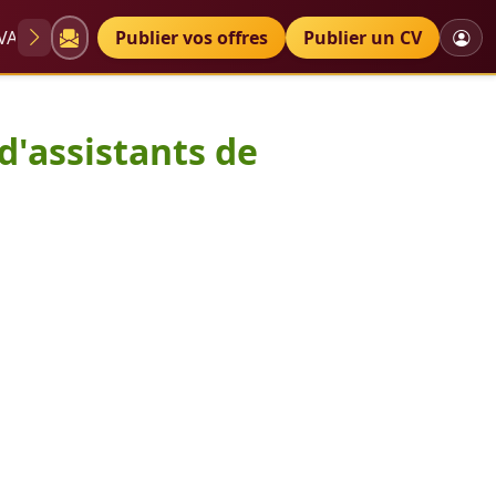
VAE
Diplômes
Publier vos offres
Petites annonces
Publier un CV
 formation d'assistants de service social, d'éducateurs de je
d'assistants de