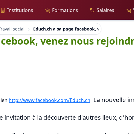
Institutions
Formations
Salaires
ravail social
Educh.ch a sa page facebook, venez nous rejoi
acebook, venez nous rejoind
La nouvelle im
lien
http://www.facebook.com/Educh.ch
e invitation à la découverte d'autres lieux, d'ho