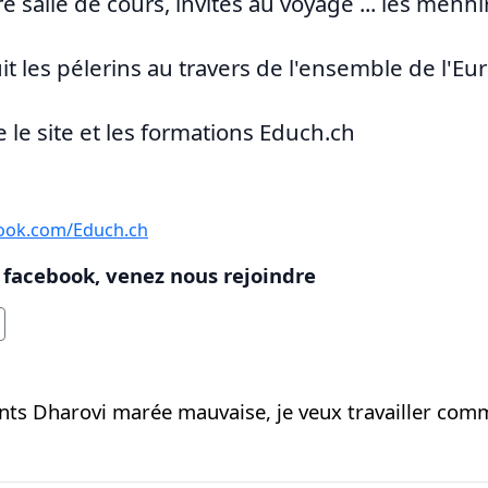
 salle de cours, invites au voyage ... les menhir
 les pélerins au travers de l'ensemble de l'Eur
 le site et les formations Educh.ch
ook.com/Educh.ch
 facebook, venez nous rejoindre
fants Dharovi marée mauvaise, je veux travailler c