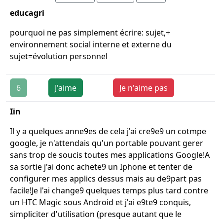
educagri
pourquoi ne pas simplement écrire: sujet,+
environnement social interne et externe du
sujet=évolution personnel
6
J'aime
Je n'aime pas
Iin
Il y a quelques anne9es de cela j'ai cre9e9 un cotmpe
google, je n'attendais qu'un portable pouvant gerer
sans trop de soucis toutes mes applications Google!A
sa sortie j'ai donc achete9 un Iphone et tenter de
configurer mes applics dessus mais au de9part pas
facile!Je l'ai change9 quelques temps plus tard contre
un HTC Magic sous Android et j'ai e9te9 conquis,
simpliciter d'utilisation (presque autant que le