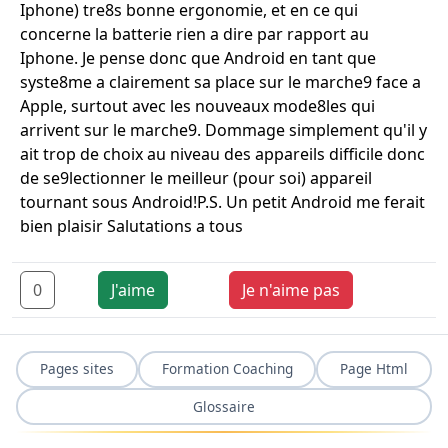
Iphone) tre8s bonne ergonomie, et en ce qui
concerne la batterie rien a dire par rapport au
Iphone. Je pense donc que Android en tant que
syste8me a clairement sa place sur le marche9 face a
Apple, surtout avec les nouveaux mode8les qui
arrivent sur le marche9. Dommage simplement qu'il y
ait trop de choix au niveau des appareils difficile donc
de se9lectionner le meilleur (pour soi) appareil
tournant sous Android!P.S. Un petit Android me ferait
bien plaisir Salutations a tous
0
J'aime
Je n'aime pas
Pages sites
Formation Coaching
Page Html
Glossaire