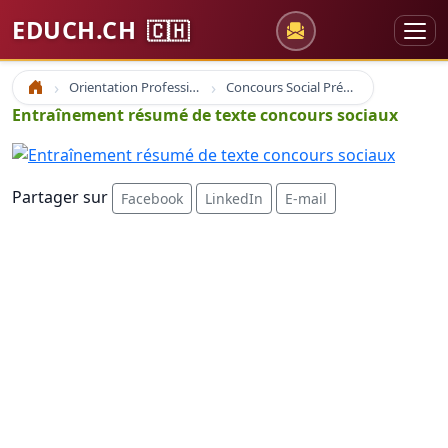
EDUCH.CH
🇨🇭
Orientation Professionnelle
Concours Social Prépa Formation
Accueil
Entraînement résumé de texte concours sociaux
Partager sur
Facebook
LinkedIn
E-mail