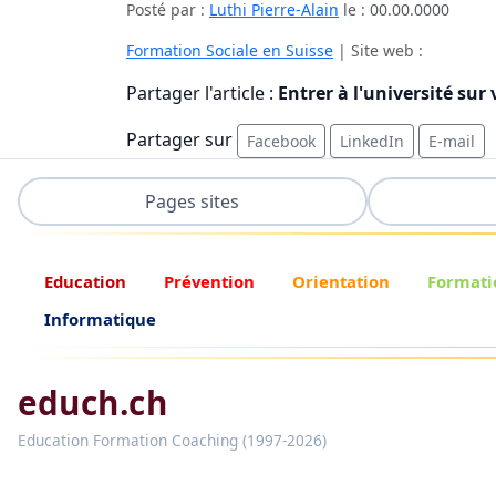
Posté par :
Luthi Pierre-Alain
le :
00.00.0000
Formation Sociale en Suisse
| Site web :
Partager l'article :
Entrer à l'université sur
Partager sur
Facebook
LinkedIn
E-mail
Pages sites
Education
Prévention
Orientation
Formati
Informatique
educh.ch
Education Formation Coaching (1997-2026)