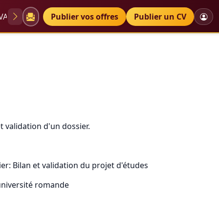
VAE
Diplômes
Publier vos offres
Petites annonces
Publier un CV
ossier
 validation d'un dossier.
er: Bilan et validation du projet d'études
université romande