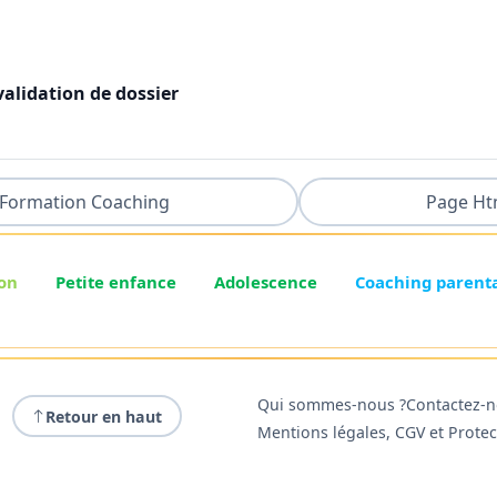
 validation de dossier
Formation Coaching
Page Ht
on
Petite enfance
Adolescence
Coaching parent
Qui sommes-nous ?
Contactez-
Retour en haut
Mentions légales, CGV et Prote