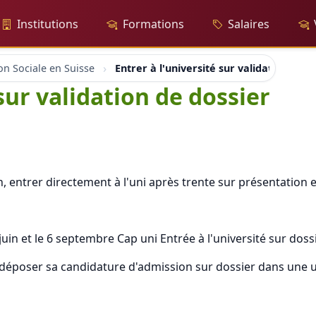
Institutions
Formations
Salaires
on Sociale en Suisse
Entrer à l'université sur validation de d
 sur validation de dossier
, entrer directement à l'uni après trente sur présentation et
in et le 6 septembre Cap uni Entrée à l'université sur dossi
 déposer sa candidature d'admission sur dossier dans une 