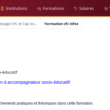
Institutions
Formations
Salaires
Apprentissage CFC et Cap Social
Formation cfc infos
o-éducatif
ion d.accompagnateur socio-éducatif/
hements pratiques et théoriques dans cette formation.