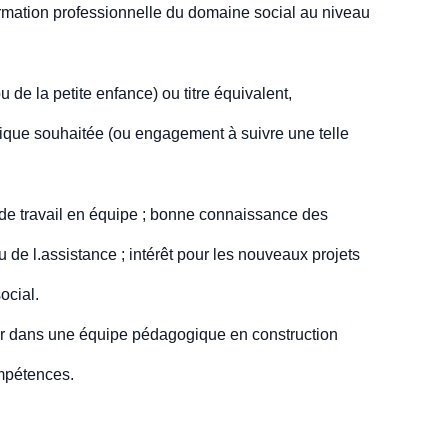
formation professionnelle du domaine social au niveau
 de la petite enfance) ou titre équivalent,
ique souhaitée (ou engagement à suivre une telle
 de travail en équipe ; bonne connaissance des
 de l.assistance ; intérêt pour les nouveaux projets
ocial.
rer dans une équipe pédagogique en construction
mpétences.