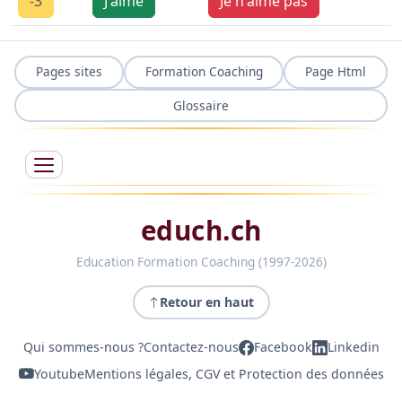
-3
J'aime
Je n'aime pas
Pages sites
Formation Coaching
Page Html
Glossaire
educh.ch
Education Formation Coaching (1997-2026)
Retour en haut
Qui sommes-nous ?
Contactez-nous
Facebook
Linkedin
Youtube
Mentions légales, CGV et Protection des données