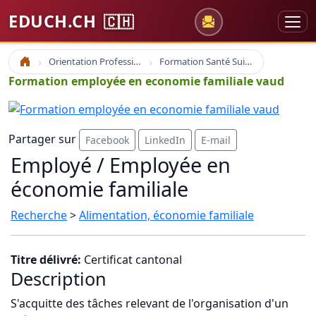
EDUCH.CH
🇨🇭
Orientation Professionnelle
Formation Santé Suisse
Accueil
Formation employée en economie familiale vaud
Partager sur
Facebook
LinkedIn
E-mail
Employé / Employée en
économie familiale
Recherche
>
Alimentation, économie familiale
Titre délivré:
Certificat cantonal
Description
S'acquitte des tâches relevant de l'organisation d'un