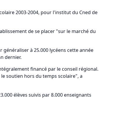
colaire 2003-2004, pour l'institut du Cned de
tablissement de se placer "sur le marché du
ur généraliser à 25.000 lycéens cette année
n dernier.
ntégralement financé par le conseil régional.
 le soutien hors du temps scolaire", a
23.000 élèves suivis par 8.000 enseignants