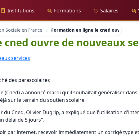
Institutions
Formations
Salaires
on Sociale en France
Formation en ligne le cned ouvre de n
e cned ouvre de nouveaux se
rché des parascolaires
 (Cned) a annoncé mardi qu'il souhaitait généraliser dans l
jà sur le terrain du soutien scolaire.
 du Cned, Olivier Dugrip, a expliqué que l'utilisation d'inte
n délai de 5 jours".
ir par internet, recevoir immédiatement un corrigé type et,