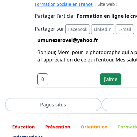
Formation Sociale en France
| Site web :
Partager l'article :
Formation en ligne le c
Partager sur
Facebook
LinkedIn
E-mail
umunezeroval@yahoo.fr
Bonjour, Merci pour le photographe qui a pr
à l'appréciation de ce qui l'entour. Mes salu
0
J'aime
Pages sites
Education
Prévention
Orientation
Formati