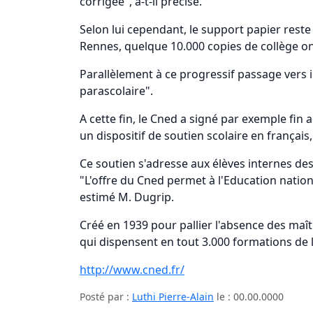
corrigée", a-t-il précisé.
Selon lui cependant, le support papier reste
Rennes, quelque 10.000 copies de collège ont
Parallèlement à ce progressif passage vers 
parascolaire".
A cette fin, le Cned a signé par exemple fin
un dispositif de soutien scolaire en français
Ce soutien s'adresse aux élèves internes des
"L'offre du Cned permet à l'Education nationa
estimé M. Dugrip.
Créé en 1939 pour pallier l'absence des maît
qui dispensent en tout 3.000 formations de 
http://www.cned.fr/
Posté par :
Luthi Pierre-Alain
le :
00.00.0000