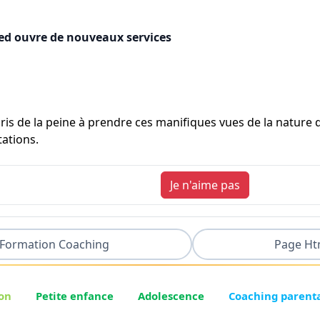
ned ouvre de nouveaux services
is de la peine à prendre ces manifiques vues de la nature q
tations.
Je n'aime pas
Formation Coaching
Page Ht
on
Petite enfance
Adolescence
Coaching parent