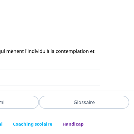
ui mènent l'individu à la contemplation et
ml
Glossaire
al
Coaching scolaire
Handicap