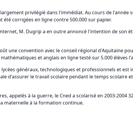
 largement privilégié dans l'immédiat. Au cours de l'année s
 été corrigées en ligne contre 500.000 sur papier.
internet, M. Dugrip a en outre annoncé l'intention de son é
 août une convention avec le conseil régional d'Aquitaine po
, mathématiques et anglais en ligne testé sur 5.000 élèves l'a
 lycées généraux, technologiques et professionnels et est i
le d'assurer le travail scolaire pendant le temps scolaire et
res, appelés à la guerre, le Cned a scolarisé en 2003-2004 3
la maternelle à la formation continue.