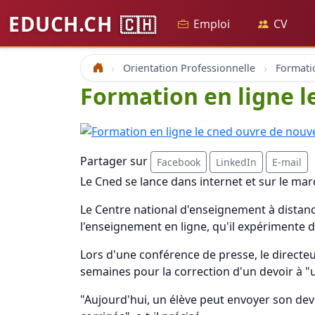
EDUCH.CH
🇨🇭
Emploi
CV
Orientation Professionnelle
Formati
Accueil
Formation en ligne l
Partager sur
Facebook
LinkedIn
E-mail
Le Cned se lance dans internet et sur le ma
Le Centre national d'enseignement à distance
l'enseignement en ligne, qu'il expérimente dé
Lors d'une conférence de presse, le directeur
semaines pour la correction d'un devoir à "u
"Aujourd'hui, un élève peut envoyer son devo