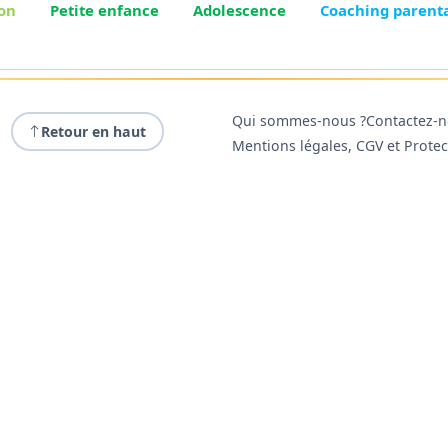
on
Petite enfance
Adolescence
Coaching parent
Qui sommes-nous ?
Contactez-
Retour en haut
Mentions légales, CGV et Prote