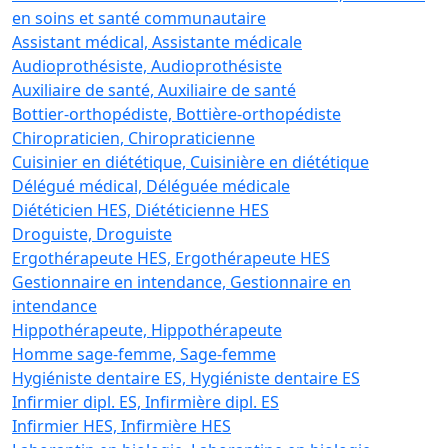
en soins et santé communautaire
Assistant médical, Assistante médicale
Audioprothésiste, Audioprothésiste
Auxiliaire de santé, Auxiliaire de santé
Bottier-orthopédiste, Bottière-orthopédiste
Chiropraticien, Chiropraticienne
Cuisinier en diététique, Cuisinière en diététique
Délégué médical, Déléguée médicale
Diététicien HES, Diététicienne HES
Droguiste, Droguiste
Ergothérapeute HES, Ergothérapeute HES
Gestionnaire en intendance, Gestionnaire en
intendance
Hippothérapeute, Hippothérapeute
Homme sage-femme, Sage-femme
Hygiéniste dentaire ES, Hygiéniste dentaire ES
Infirmier dipl. ES, Infirmière dipl. ES
Infirmier HES, Infirmière HES