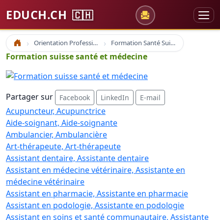
EDUCH.CH
🇨🇭
Orientation Professionnelle
Formation Santé Suisse
Accueil
Formation suisse santé et médecine
Partager sur
Facebook
LinkedIn
E-mail
Acupuncteur, Acupunctrice
Aide-soignant, Aide-soignante
Ambulancier, Ambulancière
Art-thérapeute, Art-thérapeute
Assistant dentaire, Assistante dentaire
Assistant en médecine vétérinaire, Assistante en
médecine vétérinaire
Assistant en pharmacie, Assistante en pharmacie
Assistant en podologie, Assistante en podologie
Assistant en soins et santé communautaire, Assistante