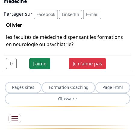
médecine
Partager sur
Facebook
LinkedIn
E-mail
Olivier
les facultés de médecine dispensant les formations
en neurologie ou psychiatrie?
0
J'aime
Je n'aime pas
Pages sites
Formation Coaching
Page Html
Glossaire