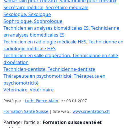
Samaritain pour chevaux, Samaritaine pour chevaux
Secrétaire médical, Secrétaire médicale
Sexologue, Sexologue
Sophrologue, Sophrologue
Technicien en analyses biomédicales ES, Technicienne
en analyses biomédicales ES
Technicien en radiologie médicale HES, Technicienne en
radiologie médicale HES
Technicien en salle d'opération, Technicienne en salle
d'opération
Technicien-dentiste, Technicienne-dentiste
Thérapeute en psychomotricité, Thérapeute en
psychomotricité
Vétérinaire, Vétérinaire
Posté par :
Luthi Pierre-Alain
le :
03.01.2007
Formation Santé Suisse
| Site web :
www.orientation.ch
Partager l'article :
Formation suisse santé et