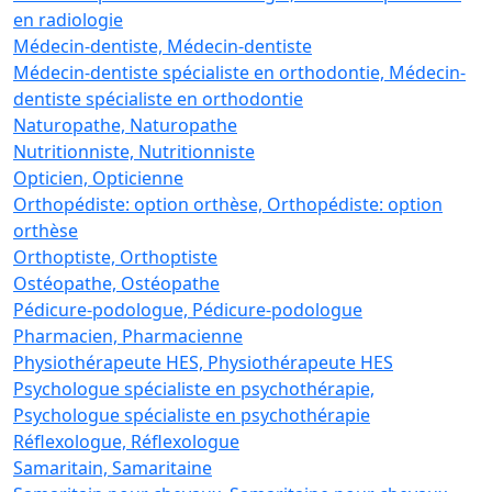
en radiologie
Médecin-dentiste, Médecin-dentiste
Médecin-dentiste spécialiste en orthodontie, Médecin-
dentiste spécialiste en orthodontie
Naturopathe, Naturopathe
Nutritionniste, Nutritionniste
Opticien, Opticienne
Orthopédiste: option orthèse, Orthopédiste: option
orthèse
Orthoptiste, Orthoptiste
Ostéopathe, Ostéopathe
Pédicure-podologue, Pédicure-podologue
Pharmacien, Pharmacienne
Physiothérapeute HES, Physiothérapeute HES
Psychologue spécialiste en psychothérapie,
Psychologue spécialiste en psychothérapie
Réflexologue, Réflexologue
Samaritain, Samaritaine