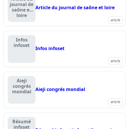
journal de
Article du journal de saône et loire
saône et
loire
article
Infos
infoset
Infos infoset
article
Aieji
congrés
Aieji congrés mondial
mondial
article
Résumé
infoset