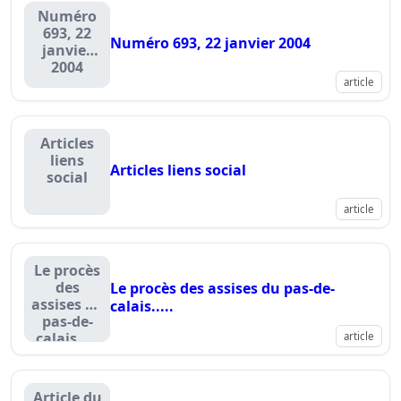
Numéro
693, 22
Numéro 693, 22 janvier 2004
janvier
2004
article
Articles
liens
Articles liens social
social
article
Le procès
des
Le procès des assises du pas-de-
assises du
calais.....
pas-de-
calais.....
article
Article du