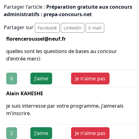
Partager l'article :
Préparation gratuite aux concours
administratifs : prepa-concours.net
Partager sur
Facebook
LinkedIn
E-mail
florenceroussel@neuf.fr
quelles sont les questions de bases au concour
d'entrée merci
6
J'aime
Je n'aime pas
Alain KAHESHE
je suis interresse par votre programme, j'aimerais
m'inscrire.
2
J'aime
Je n'aime pas