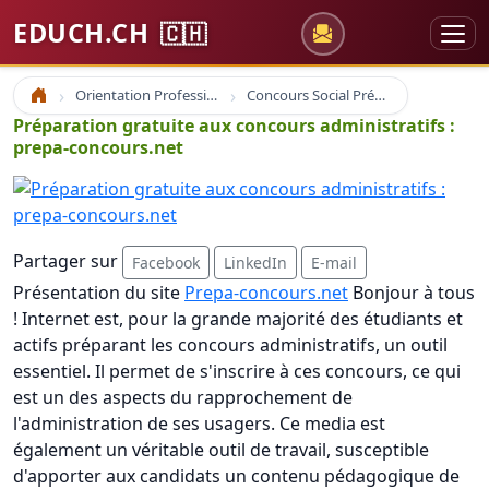
EDUCH.CH
🇨🇭
Orientation Professionnelle
Concours Social Prépa Formation
Accueil
Préparation gratuite aux concours administratifs :
prepa-concours.net
Partager sur
Facebook
LinkedIn
E-mail
Présentation du site
Prepa-concours.net
Bonjour à tous
! Internet est, pour la grande majorité des étudiants et
actifs préparant les concours administratifs, un outil
essentiel. Il permet de s'inscrire à ces concours, ce qui
est un des aspects du rapprochement de
l'administration de ses usagers. Ce media est
également un véritable outil de travail, susceptible
d'apporter aux candidats un contenu pédagogique de