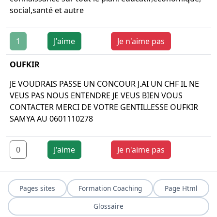
social,santé et autre
1
J'aime
Je n'aime pas
OUFKIR
JE VOUDRAIS PASSE UN CONCOUR J.AI UN CHF IL NE
VEUS PAS NOUS ENTENDRE JE VEUS BIEN VOUS
CONTACTER MERCI DE VOTRE GENTILLESSE OUFKIR
SAMYA AU 0601110278
0
J'aime
Je n'aime pas
Pages sites
Formation Coaching
Page Html
Glossaire