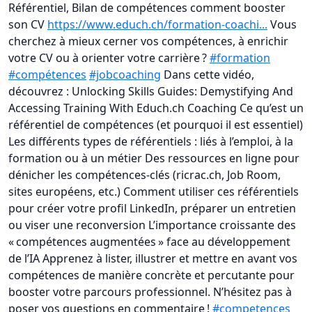
Référentiel, Bilan de compétences comment booster
son CV
https://www.educh.ch/formation-coachi...
Vous
cherchez à mieux cerner vos compétences, à enrichir
votre CV ou à orienter votre carrière ?
#formation
#compétences
#jobcoaching
Dans cette vidéo,
découvrez : Unlocking Skills Guides: Demystifying And
Accessing Training With Educh.ch Coaching Ce qu’est un
référentiel de compétences (et pourquoi il est essentiel)
Les différents types de référentiels : liés à l’emploi, à la
formation ou à un métier Des ressources en ligne pour
dénicher les compétences-clés (ricrac.ch, Job Room,
sites européens, etc.) Comment utiliser ces référentiels
pour créer votre profil LinkedIn, préparer un entretien
ou viser une reconversion L’importance croissante des
« compétences augmentées » face au développement
de l’IA Apprenez à lister, illustrer et mettre en avant vos
compétences de manière concrète et percutante pour
booster votre parcours professionnel. N’hésitez pas à
poser vos questions en commentaire !
#competences