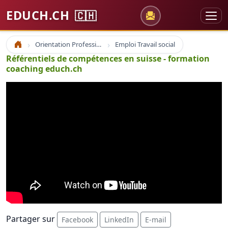
EDUCH.CH
🇨🇭
Orientation Professionnelle
Emploi Travail social
Accueil
Référentiels de compétences en suisse - formation
coaching educh.ch
Partager sur
Facebook
LinkedIn
E-mail