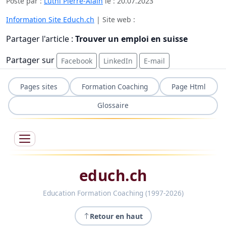
Posté par :
Luthi Pierre-Alain
le :
20.07.2023
Information Site Educh.ch
| Site web :
Partager l'article :
Trouver un emploi en suisse
Partager sur
Facebook
LinkedIn
E-mail
Pages sites
Formation Coaching
Page Html
Glossaire
educh.ch
Education Formation Coaching (1997-2026)
Retour en haut