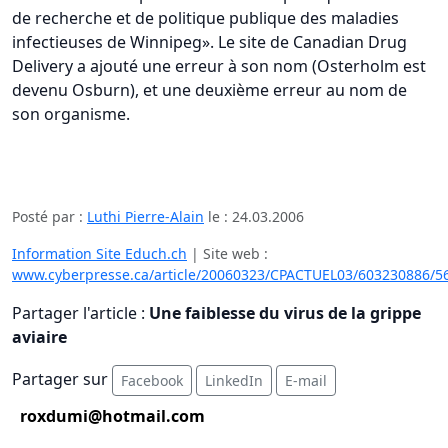
de recherche et de politique publique des maladies
infectieuses de Winnipeg». Le site de Canadian Drug
Delivery a ajouté une erreur à son nom (Osterholm est
devenu Osburn), et une deuxième erreur au nom de
son organisme.
Posté par :
Luthi Pierre-Alain
le :
24.03.2006
Information Site Educh.ch
| Site web :
www.cyberpresse.ca/article/20060323/CPACTUEL03/603230886/
Partager l'article :
Une faiblesse du virus de la grippe
aviaire
Partager sur
Facebook
LinkedIn
E-mail
roxdumi@hotmail.com