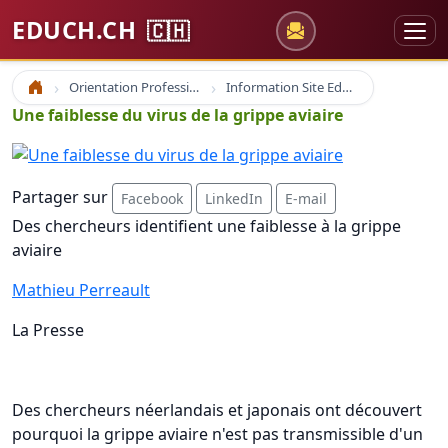
EDUCH.CH
🇨🇭
Orientation Professionnelle
Information Site Educh.ch
Accueil
Une faiblesse du virus de la grippe aviaire
Partager sur
Facebook
LinkedIn
E-mail
Des chercheurs identifient une faiblesse à la grippe
aviaire
Mathieu Perreault
La Presse
Des chercheurs néerlandais et japonais ont découvert
pourquoi la grippe aviaire n'est pas transmissible d'un