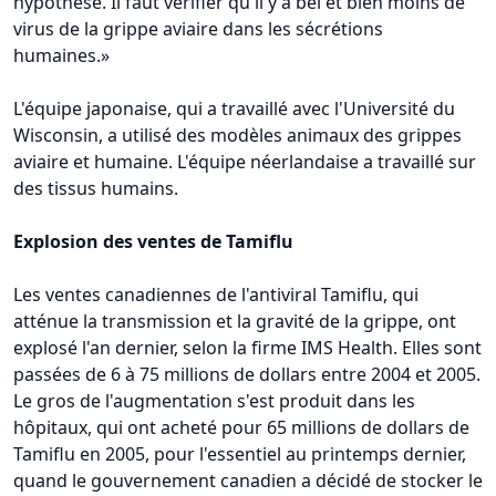
hypothèse. Il faut vérifier qu'il y a bel et bien moins de
virus de la grippe aviaire dans les sécrétions
humaines.»
L'équipe japonaise, qui a travaillé avec l'Université du
Wisconsin, a utilisé des modèles animaux des grippes
aviaire et humaine. L'équipe néerlandaise a travaillé sur
des tissus humains.
Explosion des ventes de Tamiflu
Les ventes canadiennes de l'antiviral Tamiflu, qui
atténue la transmission et la gravité de la grippe, ont
explosé l'an dernier, selon la firme IMS Health. Elles sont
passées de 6 à 75 millions de dollars entre 2004 et 2005.
Le gros de l'augmentation s'est produit dans les
hôpitaux, qui ont acheté pour 65 millions de dollars de
Tamiflu en 2005, pour l'essentiel au printemps dernier,
quand le gouvernement canadien a décidé de stocker le