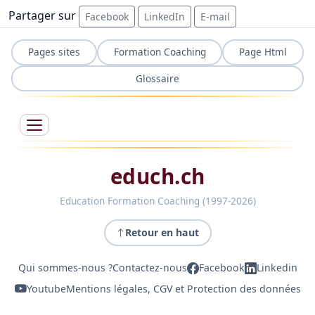
Partager sur
Facebook
LinkedIn
E-mail
Pages sites
Formation Coaching
Page Html
Glossaire
educh.ch
Education Formation Coaching (1997-2026)
Retour en haut
Qui sommes-nous ?
Contactez-nous
Facebook
Linkedin
Youtube
Mentions légales, CGV et Protection des données