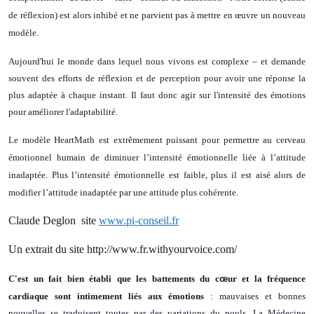
de réflexion) est alors inhibé et ne parvient pas à mettre en œuvre un nouveau
modèle.
Aujourd'hui le monde dans lequel nous vivons est complexe – et demande
souvent des efforts de réflexion et de perception pour avoir une réponse la
plus adaptée à chaque instant. Il faut donc agir sur l'intensité des émotions
pour améliorer l'adaptabilité.
Le modèle HeartMath est extrêmement puissant pour permettre au cerveau
émotionnel humain de diminuer l’intensité émotionnelle liée à l’attitude
inadaptée. Plus l’intensité émotionnelle est faible, plus il est aisé alors de
modifier l’attitude inadaptée par une attitude plus cohérente.
Claude Deglon site
www.pi-conseil.fr
Un extrait du site http://www.fr.withyourvoice.com/
C'est un fait bien établi que les battements du c
œ
ur et la fréquence
cardiaque sont intimement liés aux émotions
: mauvaises et bonnes
nouvelles se traduisent toutes par des variations du pouls. La Médecine