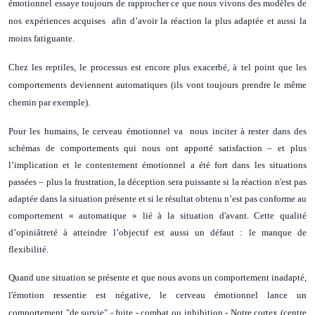
émotionnel essaye toujours de rapprocher ce que nous vivons des modèles de
nos expériences acquises afin d’avoir la réaction la plus adaptée et aussi la
moins fatiguante.
Chez les reptiles, le processus est encore plus exacerbé, à tel point que les
comportements deviennent automatiques (ils vont toujours prendre le même
chemin par exemple).
Pour les humains, le cerveau émotionnel va nous inciter à rester dans des
schémas de comportements qui nous ont apporté satisfaction – et plus
l’implication et le contentement émotionnel a été fort dans les situations
passées – plus la frustration, la déception sera puissante si la réaction n'est pas
adaptée dans la situation présente et si le résultat obtenu n’est pas conforme au
comportement « automatique » lié à la situation d'avant. Cette qualité
d’opiniâtreté à atteindre l’objectif est aussi un défaut : le manque de
flexibilité.
Quand une situation se présente et que nous avons un comportement inadapté,
l'émotion ressentie est négative, le cerveau émotionnel lance un
comportement "de survie" - fuite - combat ou inhibition - Notre cortex (centre