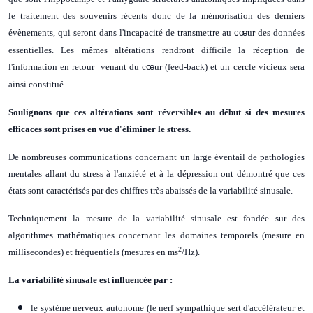
le traitement des souvenirs récents donc de la mémorisation des derniers
évènements, qui seront dans l'incapacité de transmettre au
cœ
ur des données
essentielles. Les mêmes altérations rendront difficile la réception de
l'information en retour venant du c
œ
ur (feed-back) et un cercle vicieux sera
ainsi constitué.
Soulignons que ces altérations sont réversibles au début si des mesures
efficaces sont prises en vue d'éliminer le stress.
De nombreuses communications concernant un large éventail de pathologies
mentales allant du stress à l'anxiété et à la dépression ont démontré que ces
états sont caractérisés par des chiffres très abaissés de la variabilité sinusale.
Techniquement la mesure de la variabilité sinusale est fondée sur des
algorithmes mathématiques concernant les domaines temporels (mesure en
2
millisecondes) et fréquentiels (mesures en ms
/Hz).
La variabilité sinusale est influencée par :
le système nerveux autonome (le nerf sympathique sert d'accélérateur et