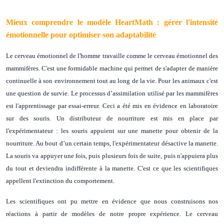
Mieux comprendre le modèle HeartMath :
gérer l'intensité
émotionnelle pour optimiser son adaptabilité
Le cerveau émotionnel de l'homme travaille comme le cerveau émotionnel des
mammifères. C'est une formidable machine qui permet de s'adapter de manière
continuelle à son environnement tout au long de la vie. Pour les animaux c'est
une question de survie. Le processus d’assimilation utilisé par les mammifères
est l'apprentissage par essai-erreur. Ceci a été mis en évidence en laboratoire
sur des souris. Un distributeur de nourriture est mis en place par
l'expérimentateur : les souris appuient sur une manette pour obtenir de la
nourriture. Au bout d’un certain temps, l'expérimentateur désactive la manette.
La souris va appuyer une fois, puis plusieurs fois de suite, puis n'appuiera plus
du tout et deviendra indifférente à la manette. C'est ce que les scientifiques
appellent l'extinction du comportement.
Les scientifiques ont pu mettre en évidence que nous construisons nos
réactions à partir de modèles de notre propre expérience. Le cerveau