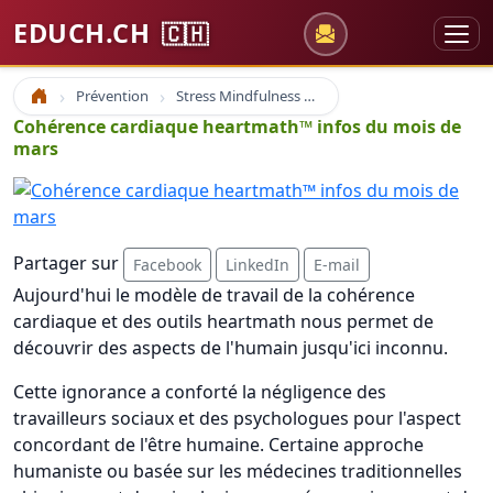
EDUCH.CH
🇨🇭
Prévention
Stress Mindfulness et Cohérence cardiaque
Accueil
Cohérence cardiaque heartmath™ infos du mois de
mars
Partager sur
Facebook
LinkedIn
E-mail
Aujourd'hui le modèle de travail de la cohérence
cardiaque et des outils heartmath nous permet de
découvrir des aspects de l'humain jusqu'ici inconnu.
Cette ignorance a conforté la négligence des
travailleurs sociaux et des psychologues pour l'aspect
concordant de l'être humaine. Certaine approche
humaniste ou basée sur les médecines traditionnelles