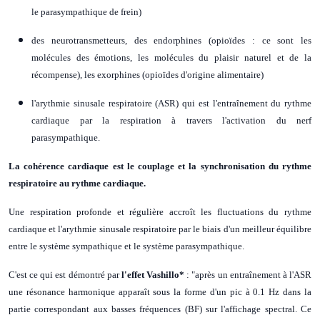
le parasympathique de frein)
des neurotransmetteurs, des endorphines (opioïdes : ce sont les
molécules des émotions, les molécules du plaisir naturel et de la
récompense), les exorphines (opioïdes d'origine alimentaire)
l'arythmie sinusale respiratoire (ASR) qui est l'entraînement du rythme
cardiaque par la respiration à travers l'activation du nerf
parasympathique.
La cohérence cardiaque est le couplage et la synchronisation du rythme
respiratoire au rythme cardiaque.
Une respiration profonde et régulière accroît les fluctuations du rythme
cardiaque et l'arythmie sinusale respiratoire par le biais d'un meilleur équilibre
entre le système sympathique et le système parasympathique.
C'est ce qui est démontré par
l'effet Vashillo*
: "après un entraînement à l'ASR
une résonance harmonique apparaît sous la forme d'un pic à 0.1 Hz dans la
partie correspondant aux basses fréquences (BF) sur l'affichage spectral. Ce