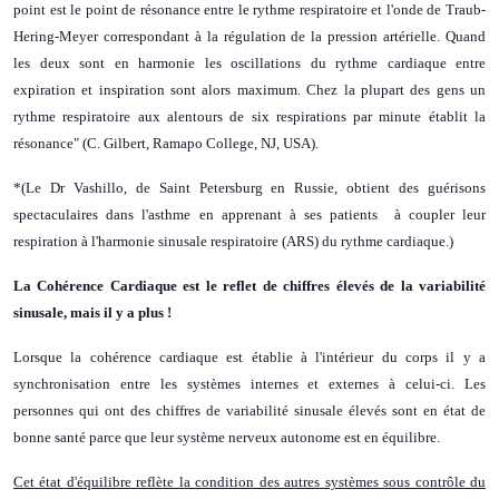
point est le point de résonance entre le rythme respiratoire et l'onde de Traub-
Hering-Meyer correspondant à la régulation de la pression artérielle. Quand
les deux sont en harmonie les oscillations du rythme cardiaque entre
expiration et inspiration sont alors maximum. Chez la plupart des gens un
rythme respiratoire aux alentours de six respirations par minute établit la
résonance" (C. Gilbert, Ramapo College, NJ, USA).
*(Le Dr Vashillo, de Saint Petersburg en Russie, obtient des guérisons
spectaculaires dans l'asthme en apprenant à ses patients à coupler leur
respiration à l'harmonie sinusale respiratoire (ARS) du rythme cardiaque.)
La Cohérence Cardiaque est le reflet de chiffres élevés de la variabilité
sinusale, mais il y a plus !
Lorsque la cohérence cardiaque est établie à l'intérieur du corps il y a
synchronisation entre les systèmes internes et externes à celui-ci. Les
personnes qui ont des chiffres de variabilité sinusale élevés sont en état de
bonne santé parce que leur système nerveux autonome est en équilibre.
Cet état d'équilibre reflète la condition des autres systèmes sous contrôle du