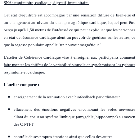
SNA : respiratoire, cardiaque, digestif, immunitaire.
Cet état d'équilibre est accompagné par une sensation diffuse de bien-être et
un changement au niveau du champ magnétique cardiaque, lequel peut être
perçu jusqu'à 1,50 mètres de l'intéressé ce qui peut expliquer que les personnes
en état de résonance cardiaque aient un pouvoir de guérison sur les autres, ce
que la sagesse populaire appelle "un pouvoir magnétique".
L'atelier de Cohérence Cardiaque vise à enseigner aux participants comment
faire monter les chiffres de la variabilité sinusale en synchronisant les rythmes
respiratoire et cardiaque.
L'atelier comporte :
enseignement de la respiration avec biofeedback par ordinateur
effacement des émotions négatives encombrant les voies nerveuses
allant du coeur au système limbique (amygdale, hippocampe) au moyen
des CT-TFT
contrôle de ses propres émotions ainsi que celles des autres