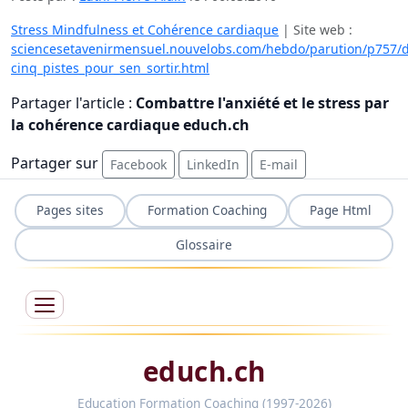
Stress Mindfulness et Cohérence cardiaque
| Site web :
sciencesetavenirmensuel.nouvelobs.com/hebdo/parution/p757/d
cinq_pistes_pour_sen_sortir.html
Partager l'article :
Combattre l'anxiété et le stress par
la cohérence cardiaque educh.ch
Partager sur
Facebook
LinkedIn
E-mail
Pages sites
Formation Coaching
Page Html
Glossaire
educh.ch
Education Formation Coaching (1997-2026)