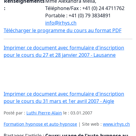
Renseignements
Mme Alexandra Mella,
:
Téléphone/Fax : +41 (0) 24 4711762
Portable : +41 (0) 79 3834891
info@irhys.ch
Télécharger le programme du cours au format PDF
Imprimer ce document avec formulaire d'inscription
pour le cours du 27 et 28 janvier 2007 - Lausanne
Imprimer ce document avec formulaire d'inscription
pour le cours du 31 mars et 1er avril 2007 - Aigle
Posté par :
Luthi Pierre-Alain
le :
03.01.2007
Formation hypnose et auto-hypnose
| Site web :
www.irhys.ch
Partager l'article :
Cours: usage de l'auto-hypnose au