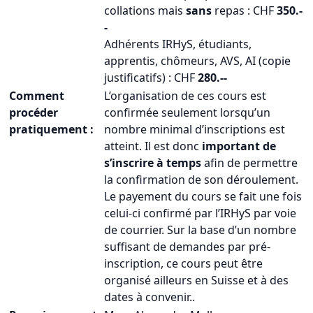
collations mais
sans
repas : CHF
350.-
-
Adhérents IRHyS, étudiants,
apprentis, chômeurs, AVS, AI (copie
justificatifs) : CHF
280.--
Comment
L’organisation de ces cours est
procéder
confirmée seulement lorsqu’un
pratiquement :
nombre minimal d’inscriptions est
atteint. Il est donc
important de
s’inscrire à temps
afin de permettre
la confirmation de son déroulement.
Le payement du cours se fait une fois
celui-ci confirmé par l’IRHyS par voie
de courrier. Sur la base d’un nombre
suffisant de demandes par pré-
inscription, ce cours peut être
organisé ailleurs en Suisse et à des
dates à convenir..