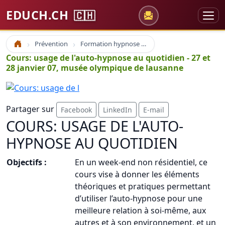
EDUCH.CH
🇨🇭
Prévention
Formation hypnose et auto-hypnose
Accueil
Cours: usage de l'auto-hypnose au quotidien - 27 et
28 janvier 07, musée olympique de lausanne
Partager sur
Facebook
LinkedIn
E-mail
COURS: USAGE DE L'AUTO-
HYPNOSE AU QUOTIDIEN
Objectifs :
En un week-end non résidentiel, ce
cours vise à donner les éléments
théoriques et pratiques permettant
d’utiliser l’auto-hypnose pour une
meilleure relation à soi-même, aux
autres et à son environnement, et un