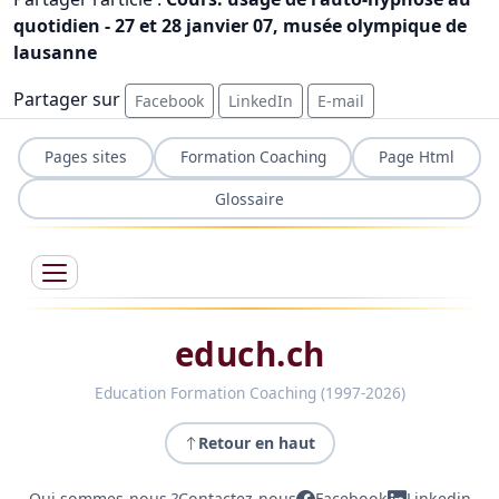
quotidien - 27 et 28 janvier 07, musée olympique de
lausanne
Partager sur
Facebook
LinkedIn
E-mail
Pages sites
Formation Coaching
Page Html
Glossaire
educh.ch
Education Formation Coaching (1997-2026)
Retour en haut
Qui sommes-nous ?
Contactez-nous
Facebook
Linkedin