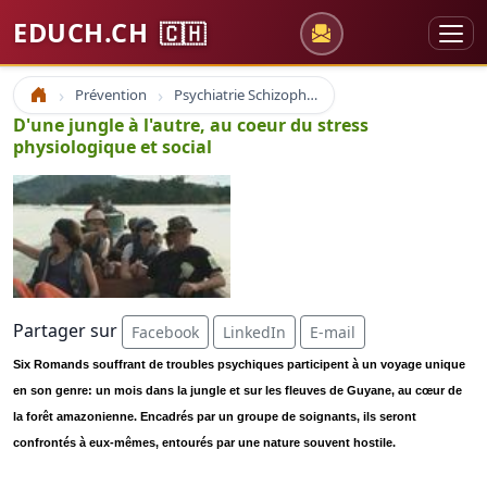
EDUCH.CH
🇨🇭
Prévention
Psychiatrie Schizophrénie dépression
Accueil
D'une jungle à l'autre, au coeur du stress
physiologique et social
Partager sur
Facebook
LinkedIn
E-mail
Six Romands souffrant de troubles psychiques participent à un voyage unique
en son genre: un mois dans la jungle et sur les fleuves de Guyane, au cœur de
la forêt amazonienne. Encadrés par un groupe de soignants, ils seront
confrontés à eux-mêmes, entourés par une nature souvent hostile.