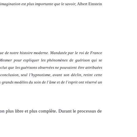
imagination est plus importante que le savoir,
Albert Einstein
ique de notre histoire moderne. Mandatée par le roi de France
n Mesmer pour expliquer les phénomènes de guérison qui se
clut que les guérisons observées ne pouvaient être attribuées
onclusion, seul l’hypnotisme, avant son déclin, retint cette
es grands modèles du soin de l’âme et de l’esprit ont réservé un
on plus libre et plus complète. Durant le processus de