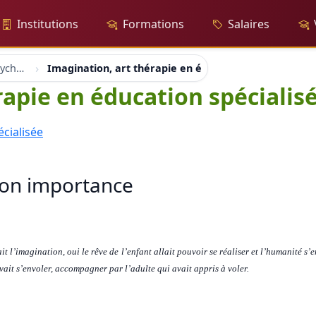
Institutions
Formations
Salaires
Thérapie, Thérapeute, Psychothérapie
Imagination, art thérapie en éducation spécialisée
rapie en éducation spécialis
son importance
t l’imagination, oui le rêve de l’enfant allait pouvoir se réaliser et l’humanité s’
uvait s’envoler, accompagner par l’adulte qui avait appris à voler.