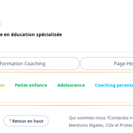
:
e en éducation spécialisée
Formation Coaching
Page Ht
on
Petite enfance
Adolescence
Coaching parent
Qui sommes-nous ?
Contactez-
Retour en haut
Mentions légales, CGV et Prote