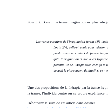
Pour Eric Bonvin, le terme imagination est plus adéqu
Les vertus curatives de l’imagination furent déjà imp
Louis XVI, celle-ci avait pour mission
produisaient au contact du fameux baquet 
qu’à l’imagination et non à cet hypothét
potentialité de l’imagination et en fit le 
accueil le plus souvent dubitatif, si ce n
Une des propositions de la thérapie par la transe hyp
la transe, l’individu centré sur sa propre expérience,
Découvrez la suite de cet article dans dossier