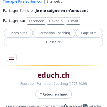
Thérapie Rire et Humour
| Site web :
Partager l'article :
Je me soigne en m'amusant
Partager sur
Facebook
LinkedIn
E-mail
Pages sites
Formation Coaching
Page Html
Glossaire
educh.ch
Education Formation Coaching (1997-2026)
Retour en haut
Qui sommes-nous ?
Contactez-nous
Facebook
Linkedin