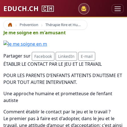
EDUCH.CH
🇨🇭
Prévention
Thérapie Rire et Humour
Accueil
Je me soigne en m'amusant
Partager sur
Facebook
LinkedIn
E-mail
ÉTABLIR LE CONTACT PAR LE JEU ET LE TRAVAIL
POUR LES PARENTS D’ENFANTS ATTEINTS D’AUTISME ET
POUR TOUT AUTRE INTERVENANT.
Une approche humaine et prometteuse de l’enfant
autiste
Comment établir le contact par le jeu et le travail ?
Le premier pas à faire est d'adopter, dans le jeu et le
travail, une attitude d’amour et d’acceptation; c'est ainsi