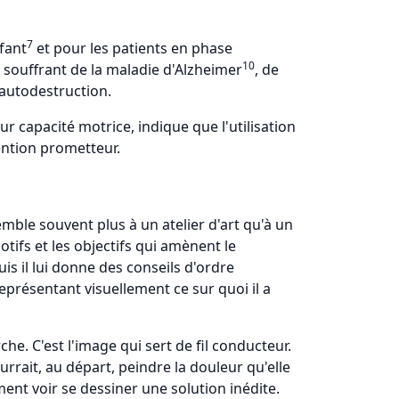
7
fant
et pour les patients en phase
10
s souffrant de la maladie d'Alzheimer
, de
'autodestruction.
ur capacité motrice, indique que l'utilisation
ention prometteur.
mble souvent plus à un atelier d'art qu'à un
tifs et les objectifs qui amènent le
is il lui donne des conseils d'ordre
eprésentant visuellement ce sur quoi il a
e. C'est l'image qui sert de fil conducteur.
rrait, au départ, peindre la douleur qu'elle
ent voir se dessiner une solution inédite.