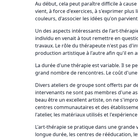
Au début, cela peut paraître difficile à cau
vient, à force d'exercices, à s'exprimer plus 
couleurs, d'associer les idées qu'on parvien
Un des aspects intéressants de l'art-thérapie
individu en venait à tout remettre en questi
travaux. Le rôle du thérapeute n'est pas d'in
production artistique à l'autre afin qu'il en 
La durée d'une thérapie est variable. Il se 
grand nombre de rencontres. Le coût d'une s
Divers ateliers de groupe sont offerts par d
intervenants ne sont pas membres d'une ass
beau être un excellent artiste, on ne s'imp
centres communautaires et des établissements
l'atelier, les matériaux utilisés et l'expérien
L'art-thérapie se pratique dans une grande 
longue durée, les centres de rééducation, l