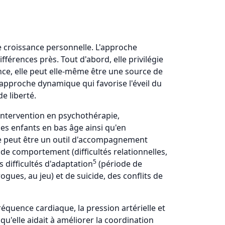
 croissance personnelle. L'approche
érences près. Tout d'abord, elle privilégie
nce, elle peut elle-même être une source de
e approche dynamique qui favorise l'éveil du
e liberté.
'intervention en psychothérapie,
 les enfants en bas âge ainsi qu'en
che peut être un outil d'accompagnement
de comportement (difficultés relationnelles,
5
 difficultés d'adaptation
(période de
drogues, au jeu) et de suicide, des conflits de
fréquence cardiaque, la pression artérielle et
u'elle aidait à améliorer la coordination