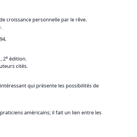
 croissance personnelle par le rêve.
.
94.
e
, 2
édition.
uteurs cités.
e intéressant qui présente les possibilités de
ticiens américains; il fait un lien entre les