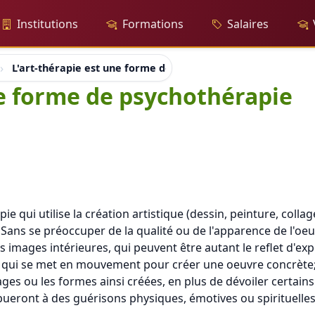
Institutions
Formations
Salaires
L'art-thérapie est une forme de psychothérapie
ne forme de psychothérapie
e qui utilise la création artistique (dessin, peinture, colla
r. Sans se préoccuper de la qualité ou de l'apparence de l'o
s images intérieures, qui peuvent être autant le reflet d'e
s qui se met en mouvement pour créer une oeuvre concrète; d
mages ou les formes ainsi créées, en plus de dévoiler certai
eront à des guérisons physiques, émotives ou spirituelles