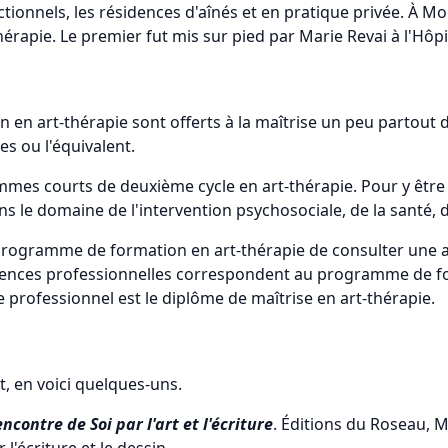
ctionnels, les résidences d'aînés et en pratique privée. À Mo
érapie. Le premier fut mis sur pied par Marie Revai à l'Hôpi
en art-thérapie sont offerts à la maîtrise un peu partout d
s ou l'équivalent.
es courts de deuxième cycle en art-thérapie. Pour y être ad
 le domaine de l'intervention psychosociale, de la santé, d
programme de formation en art-thérapie de consulter une as
igences professionnelles correspondent au programme de fo
 professionnel est le diplôme de maîtrise en art-thérapie.
et, en voici quelques-uns.
encontre de Soi par l'art et l'écriture
. Éditions du Roseau, M
l'écriture et le dessin.