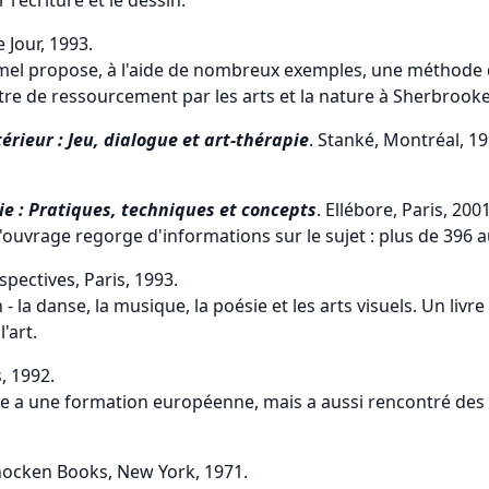
e Jour, 1993.
el propose, à l'aide de nombreux exemples, une méthode de
ntre de ressourcement par les arts et la nature à Sherbrooke
térieur : Jeu, dialogue et art-thérapie
. Stanké, Montréal, 19
ie : Pratiques, techniques et concepts
. Ellébore, Paris, 2001
l'ouvrage regorge d'informations sur le sujet : plus de 396 a
pectives, Paris, 1993.
- la danse, la musique, la poésie et les arts visuels. Un livr
'art.
s, 1992.
 a une formation européenne, mais a aussi rencontré des pra
hocken Books, New York, 1971.