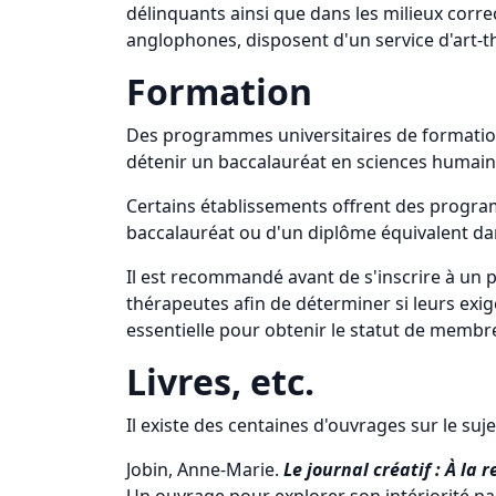
délinquants ainsi que dans les milieux corre
anglophones, disposent d'un service d'art-th
Formation
Des programmes universitaires de formation 
détenir un baccalauréat en sciences humaine
Certains établissements offrent des programm
baccalauréat ou d'un diplôme équivalent dans
Il est recommandé avant de s'inscrire à un 
thérapeutes afin de déterminer si leurs ex
essentielle pour obtenir le statut de membre
Livres, etc.
Il existe des centaines d'ouvrages sur le suj
Jobin, Anne-Marie.
Le journal créatif : À la r
Un ouvrage pour explorer son intériorité par 