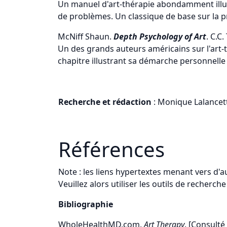
Un manuel d'art-thérapie abondamment illus
de problèmes. Un classique de base sur la p
McNiff Shaun.
Depth Psychology of Art
. C.C
Un des grands auteurs américains sur l'art-th
chapitre illustrant sa démarche personnelle
Recherche et rédaction
: Monique Lalancet
Références
Note : les liens hypertextes menant vers d'au
Veuillez alors utiliser les outils de recherc
Bibliographie
WholeHealthMD.com.
Art Therapy
. [Consulté 