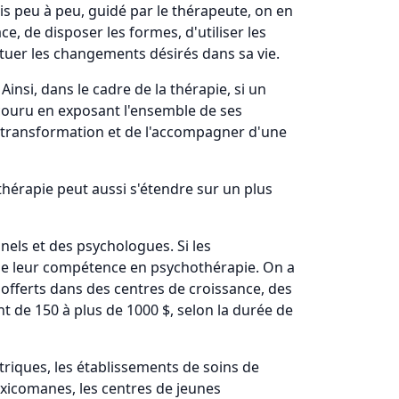
is peu à peu, guidé par le thérapeute, on en
ce, de disposer les formes, d'utiliser les
ectuer les changements désirés dans sa vie.
insi, dans le cadre de la thérapie, si un
arcouru en exposant l'ensemble de ses
 sa transformation et de l'accompagner d'une
 thérapie peut aussi s'étendre sur un plus
nels et des psychologues. Si les
de leur compétence en psychothérapie. On a
 offerts dans des centres de croissance, des
t de 150 à plus de 1000 $, selon la durée de
riques, les établissements de soins de
oxicomanes, les centres de jeunes