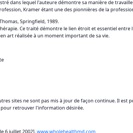
tré dans lequel l'auteure démontre sa manière de travaille
rofession, Kramer étant une des pionnières de la profession
. Thomas, Springfield, 1989.
érapie. Ce traité démontre le lien étroit et essentiel entre 
 en art réalisée à un moment important de sa vie.
te
tres sites ne sont pas mis à jour de façon continue. Il est 
he pour retrouver l'information désirée.
le 6 juillet 2002].
www.wholehealthmd.com