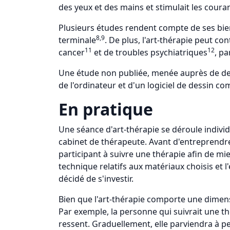
des yeux et des mains et stimulait les coura
Plusieurs études rendent compte de ses bien
8,9
terminale
. De plus, l'art-thérapie peut c
11
12
cancer
et de troubles psychiatriques
, p
Une étude non publiée, menée auprès de deu
de l'ordinateur et d'un logiciel de dessin 
En pratique
Une séance d'art-thérapie se déroule indivi
cabinet de thérapeute. Avant d'entreprendre l
participant à suivre une thérapie afin de mi
technique relatifs aux matériaux choisis et 
décidé de s'investir.
Bien que l'art-thérapie comporte une dimensi
Par exemple, la personne qui suivrait une th
ressent. Graduellement, elle parviendra à pe