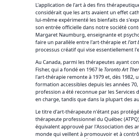
L'application de l'art à des fins thérapeuti
considérait que les arts avaient un effet ca
lui-même expérimenté les bienfaits de s'expri
son entrée officielle dans notre société con
Margaret Naumburg, enseignante et psychoth
faire un parallèle entre l'art-thérapie et
l'art 
processus créatif qui vise essentiellement l'
Au Canada, parmi les thérapeutes ayant contr
Fisher, qui a fondé en 1967 le
Toronto Art Ther
l'art-thérapie remonte à 1979 et, dès 1982,
formation accessibles depuis les années 70, 
profession a été reconnue par les Services d
en charge, tandis que dans la plupart des au
Le titre d'art-thérapeute n'étant pas protégé
thérapeute professionnel du Québec (ATPQ) »
équivalent approuvé par l'Association des 
monde qui veillent à promouvoir et à contrô